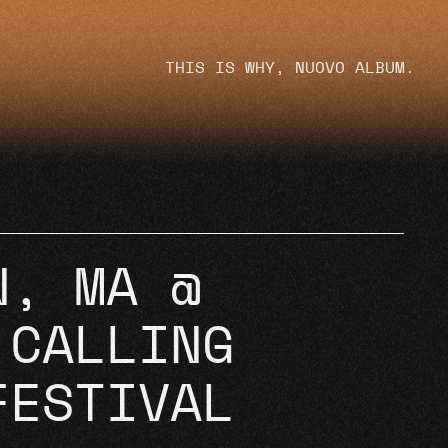
THIS IS WHY, NUOVO ALBUM.
N, MA @
 CALLING
FESTIVAL