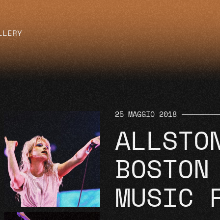
LLERY
25 MAGGIO 2018
ALLSTO
BOSTON
MUSIC 