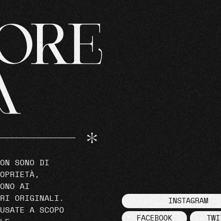
ON SONO DI
OPRIETÀ,
ONO AI
RI ORIGINALI.
INSTAGRAM
USATE A SCOPO
FACEBOOK
TWI