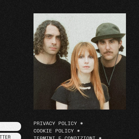
PRIVACY POLICY
*
COOKIE POLICY
*
TTER
TERMINI E CONDIZIONI
*