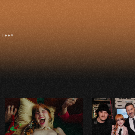
LLERY