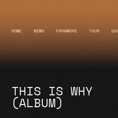
HOME
NEWS
PARAMORE
TOUR
GA
THIS IS WHY
(ALBUM)