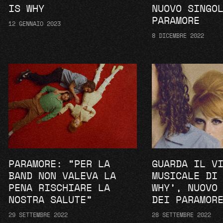
IS WHY
NUOVO SINGO
PARAMORE
12 GENNAIO 2023
8 DICEMBRE 2022
PARAMORE: “PER LA
GUARDA IL V
BAND NON VALEVA LA
MUSICALE DI
PENA RISCHIARE LA
WHY’, NUOVO
NOSTRA SALUTE”
DEI PARAMOR
29 SETTEMBRE 2022
28 SETTEMBRE 2022