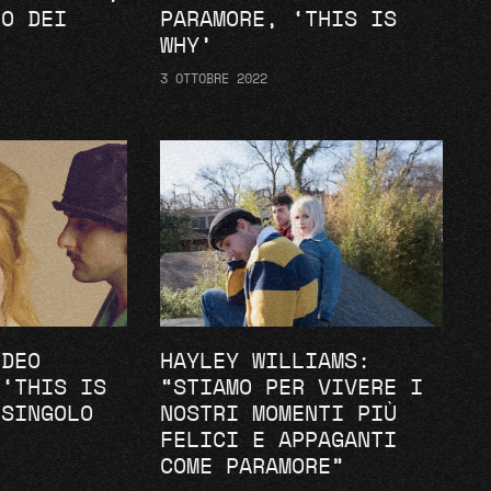
LO DEI
PARAMORE, ‘THIS IS
WHY’
3 OTTOBRE 2022
IDEO
HAYLEY WILLIAMS:
 ‘THIS IS
“STIAMO PER VIVERE I
 SINGOLO
NOSTRI MOMENTI PIÙ
E
FELICI E APPAGANTI
COME PARAMORE”