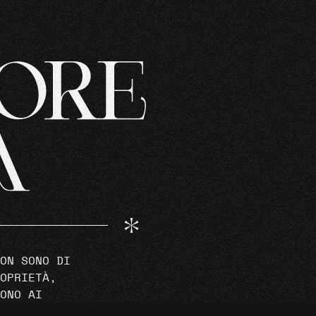
ON SONO DI
OPRIETÀ,
ONO AI
RI ORIGINALI.
INSTAGRAM