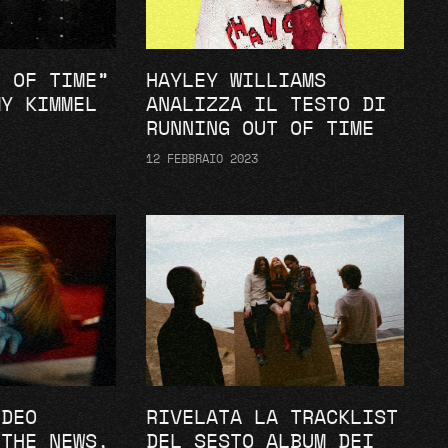
T OF TIME”
HAYLEY WILLIAMS
MY KIMMEL
ANALIZZA IL TESTO DI
RUNNING OUT OF TIME
12 FEBBRAIO 2023
IDEO
RIVELATA LA TRACKLIST
 THE NEWS,
DEL SESTO ALBUM DEI