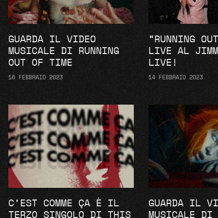
GUARDA IL VIDEO
“RUNNING OU
MUSICALE DI RUNNING
LIVE AL JIM
OUT OF TIME
LIVE!
16 FEBBRAIO 2023
14 FEBBRAIO 2023
C’EST COMME ÇA È IL
GUARDA IL V
TERZO SINGOLO DI THIS
MUSICALE DI