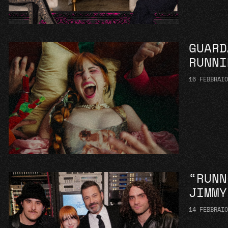
GUARD
RUNNI
16 FEBBRAI
“RUNN
JIMMY
14 FEBBRAI