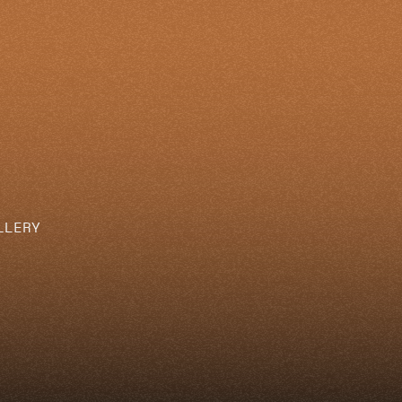
LLERY