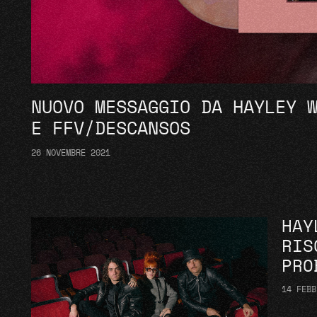
NUOVO MESSAGGIO DA HAYLEY 
E FFV/DESCANSOS
26 NOVEMBRE 2021
HAY
RIS
PRO
14 FEBB