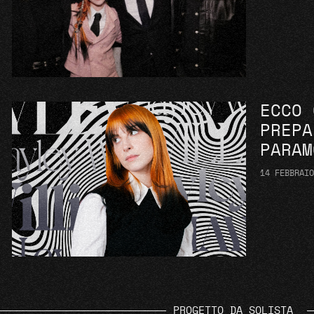
ECCO 
PREPA
PARAM
14 FEBBRAI
PROGETTO DA SOLISTA