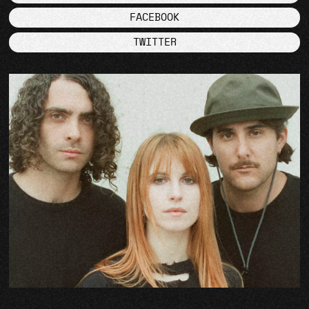
FACEBOOK
TWITTER