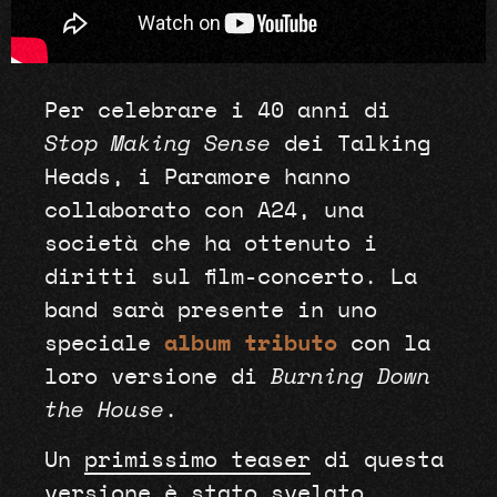
Per celebrare i 40 anni di
Stop Making Sense
dei Talking
Heads, i Paramore hanno
collaborato con A24, una
società che ha ottenuto i
diritti sul film-concerto. La
band sarà presente in uno
speciale
album tributo
con la
loro versione di
Burning Down
the House
.
Un
primissimo teaser
di questa
versione è stato svelato