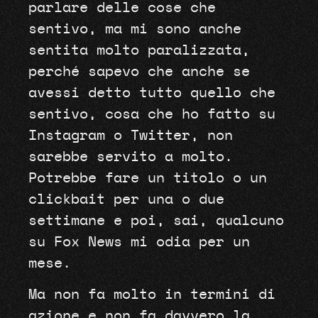
parlare delle cose che
sentivo, ma mi sono anche
sentita molto paralizzata,
perché sapevo che anche se
avessi detto tutto quello che
sentivo, cosa che ho fatto su
Instagram o Twitter, non
sarebbe servito a molto.
Potrebbe fare un titolo o un
clickbait per una o due
settimane e poi, sai, qualcuno
su Fox News mi odia per un
mese.
Ma non fa molto in termini di
azione e non fa davvero la