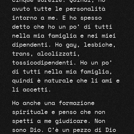
cinque sorelle. Quindi, ho
avuto tutte le personalità
intorno a me. E ho spesso
detto che ho un po’ di tutti
nella mia famiglia e nei miei
dipendenti. Ho gay, lesbiche,
trans, alcolizzati,
tossicodipendenti. Ho un po’
di tutti nella mia famiglia,
quindi è naturale che li ami e
li accetti.
Ho anche una formazione
spirituale e penso che non
spetti a me giudicare. Non
sono Dio. C’è un pezzo di Dio