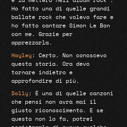
e la metterò nell’album rock”.
Ho fatto una di quelle grandi
ballate rock che volevo fare e
ho fatto cantare Simon Le Bon
con me. Grazie per
apprezzarla.
Hayley
: Certo. Non conoscevo
questa storia. Ora devo
tornare indietro e
approfondire di più.
Dolly
: È una di quelle canzoni
che pensi non avrà mai il
giusto riconoscimento. E se
questa non lo fa, potrei