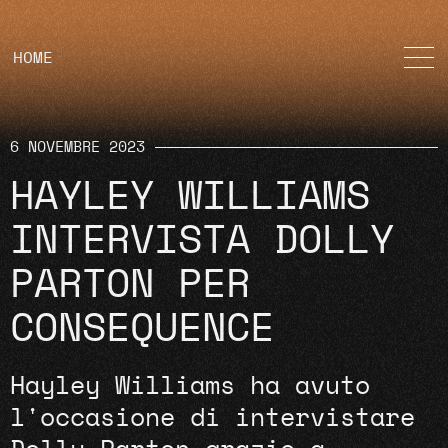
HOME
6 NOVEMBRE 2023
HAYLEY WILLIAMS
INTERVISTA DOLLY
PARTON PER
CONSEQUENCE
Hayley Williams ha avuto
l'occasione di intervistare