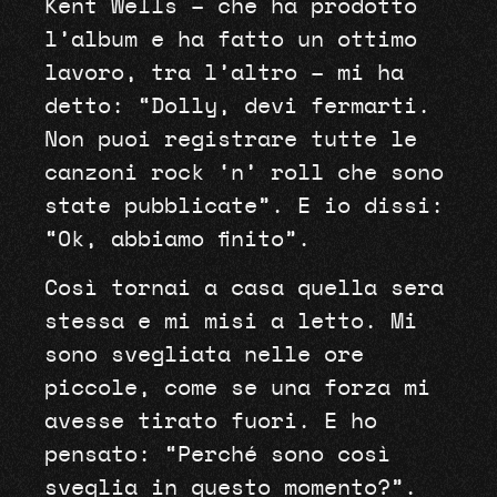
Kent Wells – che ha prodotto
l’album e ha fatto un ottimo
lavoro, tra l’altro – mi ha
detto: “Dolly, devi fermarti.
Non puoi registrare tutte le
canzoni rock ‘n’ roll che sono
state pubblicate”. E io dissi:
“Ok, abbiamo finito”.
Così tornai a casa quella sera
stessa e mi misi a letto. Mi
sono svegliata nelle ore
piccole, come se una forza mi
avesse tirato fuori. E ho
pensato: “Perché sono così
sveglia in questo momento?”.