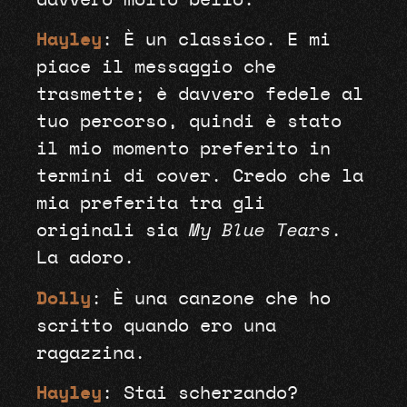
davvero molto bello.
Hayley
: È un classico. E mi
piace il messaggio che
trasmette; è davvero fedele al
tuo percorso, quindi è stato
il mio momento preferito in
termini di cover. Credo che la
mia preferita tra gli
originali sia
My Blue Tears
.
La adoro.
Dolly
: È una canzone che ho
scritto quando ero una
ragazzina.
Hayley
: Stai scherzando?