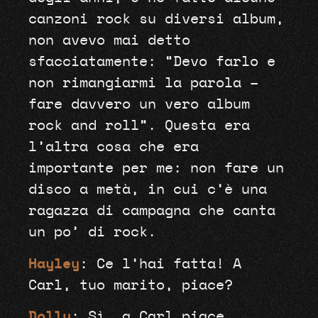
canzoni rock su diversi album,
non avevo mai detto
sfacciatamente: “Devo farlo e
non rimangiarmi la parola –
fare davvero un vero album
rock and roll”. Questa era
l’altra cosa che era
importante per me: non fare un
disco a metà, in cui c’è una
ragazza di campagna che canta
un po’ di rock.
Hayley
: Ce l’hai fatta! A
Carl, tuo marito, piace?
Dolly
: Sì, a Carl piace.