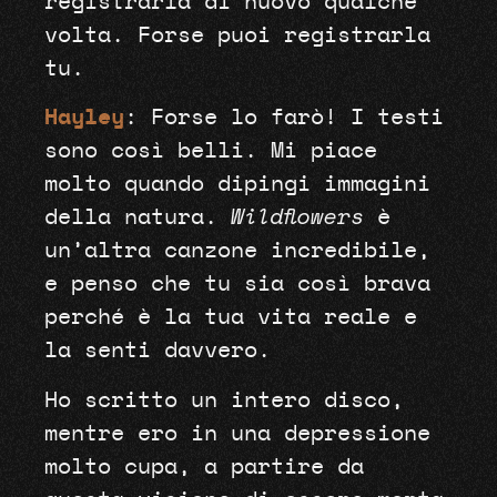
registrarla di nuovo qualche
volta. Forse puoi registrarla
tu.
Hayley
: Forse lo farò! I testi
sono così belli. Mi piace
molto quando dipingi immagini
della natura.
Wildflowers
è
un’altra canzone incredibile,
e penso che tu sia così brava
perché è la tua vita reale e
la senti davvero.
Ho scritto un intero disco,
mentre ero in una depressione
molto cupa, a partire da