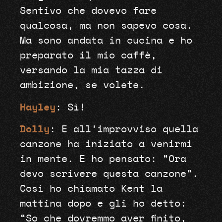
Sentivo che dovevo fare
qualcosa, ma non sapevo cosa.
Ma sono andata in cucina e ho
preparato il mio caffè,
versando la mia tazza di
ambizione, se volete.
Hayley
: Sì!
Dolly
: E all’improvviso quella
canzone ha iniziato a venirmi
in mente. E ho pensato: “Ora
devo scrivere questa canzone”.
Così ho chiamato Kent la
mattina dopo e gli ho detto:
“So che dovremmo aver finito,