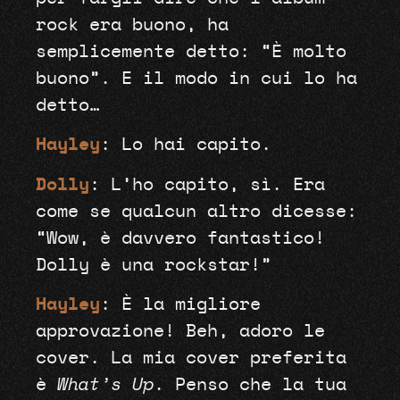
rock era buono, ha
semplicemente detto: “È molto
buono”. E il modo in cui lo ha
detto…
Hayley
: Lo hai capito.
Dolly
: L’ho capito, sì. Era
come se qualcun altro dicesse:
“Wow, è davvero fantastico!
Dolly è una rockstar!”
Hayley
: È la migliore
approvazione! Beh, adoro le
cover. La mia cover preferita
è
What’s Up
. Penso che la tua