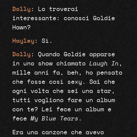
Dolly
: Lo troverai
interessante: conosci Goldie
Hawn?
Hayley
: Sì.
Dolly
: Quando Goldie apparse
in uno show chiamato
Laugh In
,
mille anni fa, beh, ho pensato
che fosse così sexy. Sai che
ogni volta che sei una star,
tutti vogliono fare un album
con te? Lei fece un album e
fece
My Blue Tears
.
Era una canzone che avevo