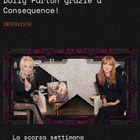
Dolly Parton grazie a
Consequence!
INTERVISTA
La scorsa settimana