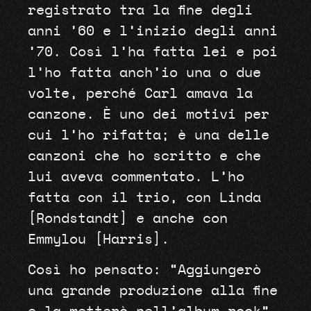
registrato tra la fine degli
anni ’60 e l’inizio degli anni
’70. Così l’ha fatta lei e poi
l’ho fatta anch’io una o due
volte, perché Carl amava la
canzone. È uno dei motivi per
cui l’ho rifatta; è una delle
canzoni che ho scritto e che
lui aveva commentato. L’ho
fatta con il trio, con Linda
[Rondstandt] e anche con
Emmylou [Harris].
Così ho pensato: “Aggiungerò
una grande produzione alla fine