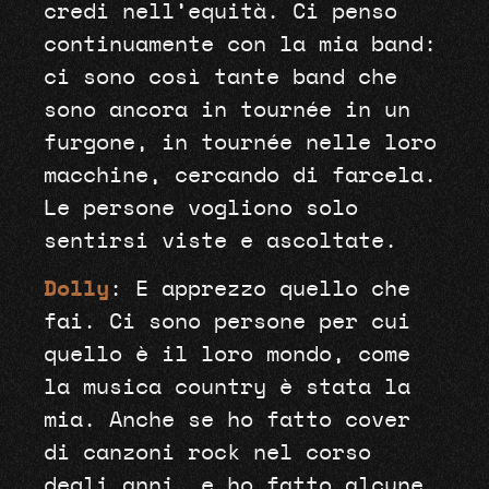
credi nell’equità. Ci penso
continuamente con la mia band:
ci sono così tante band che
sono ancora in tournée in un
furgone, in tournée nelle loro
macchine, cercando di farcela.
Le persone vogliono solo
sentirsi viste e ascoltate.
Dolly
: E apprezzo quello che
fai. Ci sono persone per cui
quello è il loro mondo, come
la musica country è stata la
mia. Anche se ho fatto cover
di canzoni rock nel corso
degli anni, e ho fatto alcune