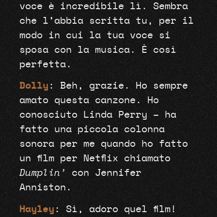
voce è incredibile lì. Sembra
che l’abbia scritta tu, per il
modo in cui la tua voce si
sposa con la musica. È così
perfetta.
Dolly
: Beh, grazie. Ho sempre
amato questa canzone. Ho
conosciuto Linda Perry – ha
fatto una piccola colonna
sonora per me quando ho fatto
un film per Netflix chiamato
Dumplin’
con Jennifer
Anniston.
Hayley
: Sì, adoro quel film!