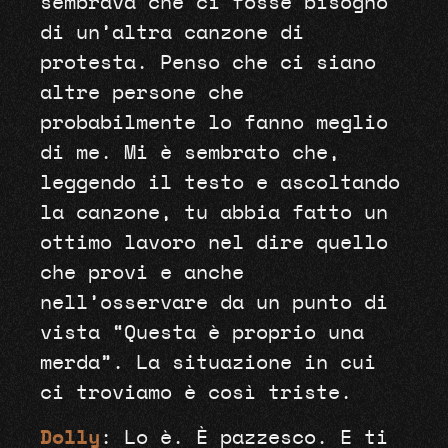
sembrava che ci fosse bisogno
di un’altra canzone di
protesta. Penso che ci siano
altre persone che
probabilmente lo fanno meglio
di me. Mi è sembrato che,
leggendo il testo e ascoltando
la canzone, tu abbia fatto un
ottimo lavoro nel dire quello
che provi e anche
nell’osservare da un punto di
vista “Questa è proprio una
merda”. La situazione in cui
ci troviamo è così triste.
Dolly
: Lo è. È pazzesco. E ti