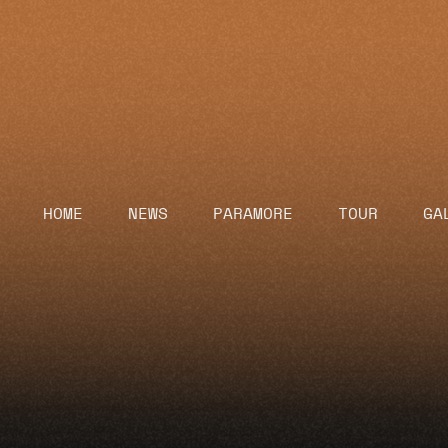
HOME
NEWS
PARAMORE
TOUR
GA