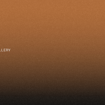
LLERY