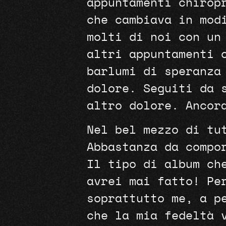
appuntamenti chirop
che cambiava in mod
molti di noi con un
altri appuntamenti 
barlumi di speranza
dolore. Seguiti da 
altro dolore. Ancor
Nel bel mezzo di tu
Abbastanza da compo
Il tipo di album ch
avrei mai fatto! Pe
soprattutto me, a p
che la mia fedeltà 