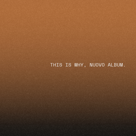
THIS IS WHY, NUOVO ALBUM.