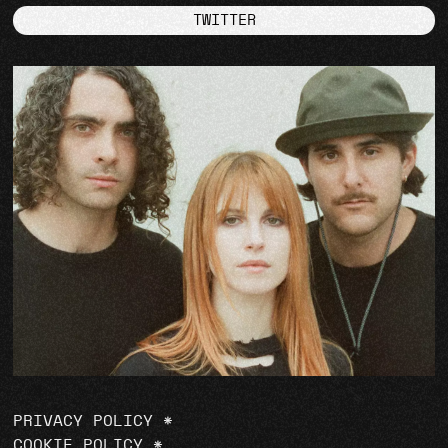
TWITTER
PRIVACY POLICY
*
COOKIE POLICY
*