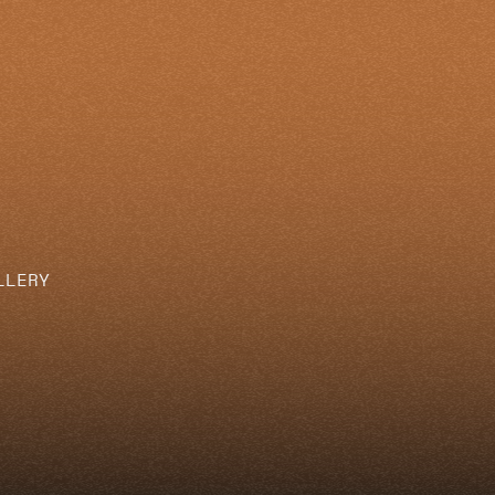
LLERY