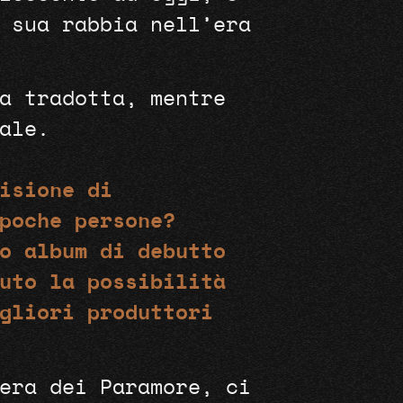
 sua rabbia nell’era
a tradotta, mentre
nale.
isione di
poche persone?
o album di debutto
uto la possibilità
gliori produttori
era dei Paramore, ci