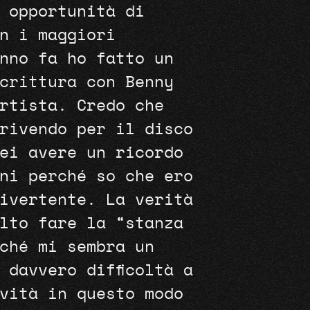
 opportunità di
n i maggiori
nno fa ho fatto un
crittura con Benny
rtista. Credo che
rivendo per il disco
ei avere un ricordo
ni perché so che ero
ivertente. La verità
lto fare la “stanza
ché mi sembra un
 davvero difficoltà a
vità in questo modo