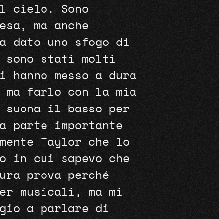
l cielo. Sono
esa, ma anche
a dato uno sfogo di
 sono stati molti
i hanno messo a dura
 ma farlo con la mia
 suona il basso per
a parte importante
mente Taylor che lo
o in cui sapevo che
ura prova perché
er musicali, ma mi
gio a parlare di