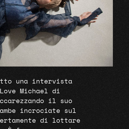
tto una intervista
Love Michael di
ccarezzando il suo
gambe incrociate sul
ertamente di lottare