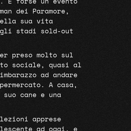
. È forse un evento
man dei Paramore,
ella sua vita
gli stadi sold-out
er preso molto sul
to sociale, quasi al
imbarazzo ad andare
permercato. A casa,
 suo cane e una
lezioni apprese
lescente ad oggi, e