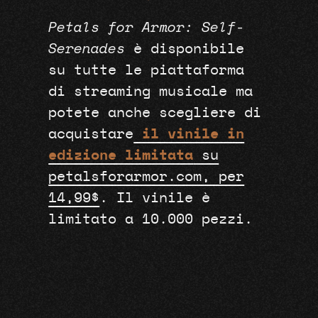
Petals for Armor: Self-
Serenades
è disponibile
su tutte le piattaforma
di streaming musicale ma
potete anche scegliere di
acquistare
il vinile in
edizione limitata
su
petalsforarmor.com, per
14,99$
. Il vinile è
limitato a 10.000 pezzi.