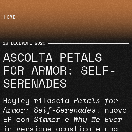
HOME
18 DICEMBRE 2020
ASCOLTA PETALS
FOR ARMOR: SELF-
SERENADES
Hayley rilascia
Petals for
Armor: Self-Serenades
, nuovo
EP con
Simmer
e
Why We Ever
in versione acustica e una