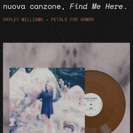
nuova canzone,
Find Me Here
.
HAYLEY WILLIAMS
-
PETALS FOR ARMOR