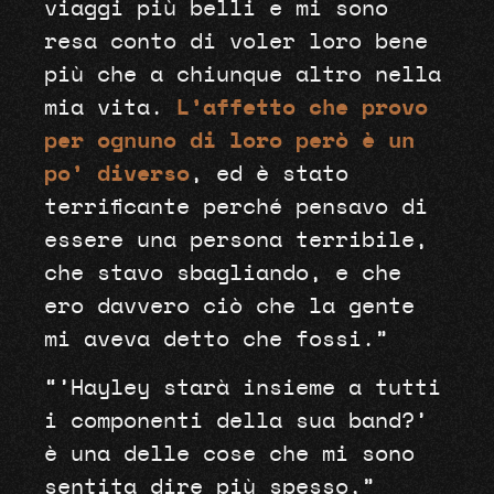
viaggi più belli e mi sono
resa conto di voler loro bene
più che a chiunque altro nella
mia vita.
L’affetto che provo
per ognuno di loro però è un
po’ diverso
, ed è stato
terrificante perché pensavo di
essere una persona terribile,
che stavo sbagliando, e che
ero davvero ciò che la gente
mi aveva detto che fossi.”
“’Hayley starà insieme a tutti
i componenti della sua band?’
è una delle cose che mi sono
sentita dire più spesso,”