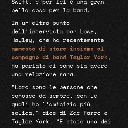
Swift, e per lei è una gran
bella cosa per la band.
In un altro punto
dell’intervista con Lowe,
Hayley, che ha recentemente
ammesso di stare insieme al
compagno di band Taylor York
,
ha parlato di come sia avere
una relazione sana.
“Loro sono le persone che
conosco da sempre, con le
quali ho l’amicizia più
solida,” dice di Zac Farro e
Taylor York. “È stato uno dei