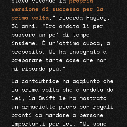
stava vivendo la
propria
versione di successo per la
prima volta
,” ricorda Hayley,
34 anni. “Ero andata lì per
passare un po’ di tempo
insieme. È un’ottima cuoca, a
proposito. Mi ha insegnato a
preparare tante cose che non
mi ricordo più.”
La cantautrice ha aggiunto che
la prima volta che è andata da
lei, la Swift le ha mostrato
un armadietto pieno con regali
pronti da mandare a persone
importanti per lei. “Mi sono