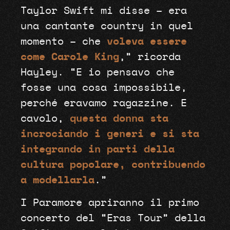
Taylor Swift mi disse – era
una cantante country in quel
momento – che
voleva essere
come Carole King
,” ricorda
Hayley. “E io pensavo che
fosse una cosa impossibile,
perché eravamo ragazzine. E
cavolo,
questa donna sta
incrociando i generi e si sta
integrando in parti della
cultura popolare, contribuendo
a modellarla
.”
I Paramore apriranno il primo
concerto del “Eras Tour” della