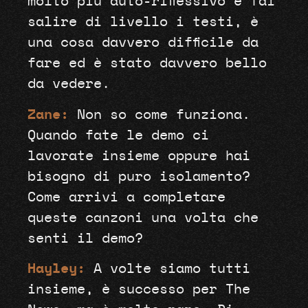
molto più auto-riflessivo e fai
salire di livello i testi, è
una cosa davvero difficile da
fare ed è stato davvero bello
da vedere.
Zane:
Non so come funziona.
Quando fate le demo ci
lavorate insieme oppure hai
bisogno di puro isolamento?
Come arrivi a completare
queste canzoni una volta che
senti il demo?
Hayley:
A volte siamo tutti
insieme, è successo per The