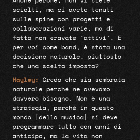
Anche perché, non vi siete
sciolti, ma ci avete tenuti
sulle spine con progetti e
collaborazioni varie, ma di
fatto non eravate ‘attivi’. E
per voi come band, è stata una
decisione naturale, piuttosto
che una scelta imposta?
Hayley:
Credo che sia sembrata
naturale perché ne avevamo
davvero bisogno. Non è una
strategia, perché in questo
mondo [della musica] si deve
programmare tutto con anni di
anticipo, ma la vita non