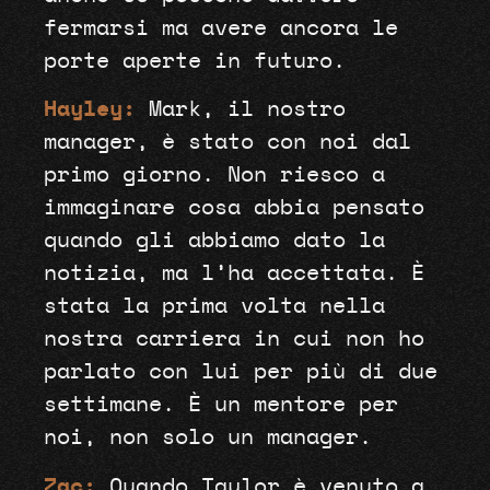
fermarsi ma avere ancora le
porte aperte in futuro.
Hayley:
Mark, il nostro
manager, è stato con noi dal
primo giorno. Non riesco a
immaginare cosa abbia pensato
quando gli abbiamo dato la
notizia, ma l’ha accettata. È
stata la prima volta nella
nostra carriera in cui non ho
parlato con lui per più di due
settimane. È un mentore per
noi, non solo un manager.
Zac:
Quando Taylor è venuto a