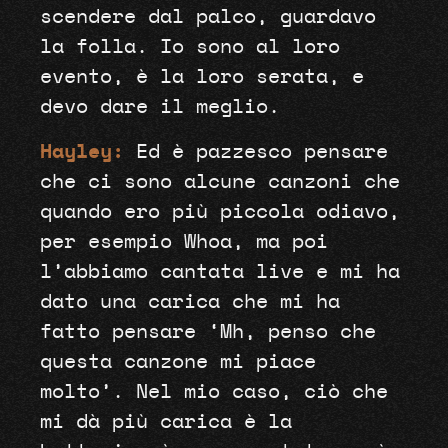
scendere dal palco, guardavo
la folla. Io sono al loro
evento, è la loro serata, e
devo dare il meglio.
Hayley:
Ed è pazzesco pensare
che ci sono alcune canzoni che
quando ero più piccola odiavo,
per esempio Whoa, ma poi
l’abbiamo cantata live e mi ha
dato una carica che mi ha
fatto pensare ‘Mh, penso che
questa canzone mi piace
molto’. Nel mio caso, ciò che
mi dà più carica è la