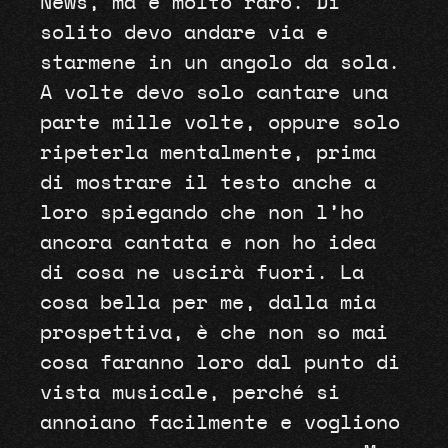
News, ma è molto raro. Di
solito devo andare via e
starmene in un angolo da sola.
A volte devo solo cantare una
parte mille volte, oppure solo
ripeterla mentalmente, prima
di mostrare il testo anche a
loro spiegando che non l’ho
ancora cantata e non ho idea
di cosa ne uscirà fuori. La
cosa bella per me, dalla mia
prospettiva, è che non so mai
cosa faranno loro dal punto di
vista musicale, perché si
annoiano facilmente e vogliono