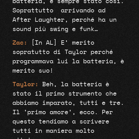
batteria, è sempre stato così.
Soprattutto
arrivando ad
After Laughter, perché ha un
sound più swing e funk…
Zac:
[In AL] E’ merito
sopratutto di Taylor perché
programmava lui la batteria, è
merito suo!
Taylor:
Beh, la batteria è
stato il primo strumento che
abbiamo imparato, tutti e tre.
Il ‘primo amore’, ecco. Per
questo tendiamo a scrivere
tutti in maniera molto