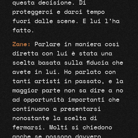
questa decisione. Di
proteggerci e darci tempo
fuori dalle scene. E lui l’ha
fatto.
Zane:
Parlare in maniera così
diretta con lui è stata una
scelta basata sulla fiducia che
avete in lui. Ho parlato con
tanti artisti in passato, e la
maggior parte non sa dire a no
ad opportunità importanti che
continuano a presentarsi
nonostante la scelta di
fermarsi. Molti si chiedono
anche se possono davvero