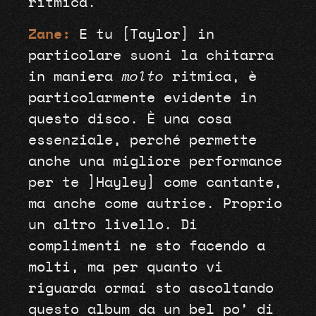
ritmica.
Zane:
E tu [Taylor] in
particolare suoni la chitarra
in maniera
molto
ritmica, è
particolarmente evidente in
questo disco. È una cosa
essenziale, perché permette
anche una migliore performance
per te ]Hayley] come cantante,
ma anche come autrice. Proprio
un altro livello. Di
complimenti ne sto facendo a
molti, ma per quanto vi
riguarda ormai sto ascoltando
questo album da un bel po’ di