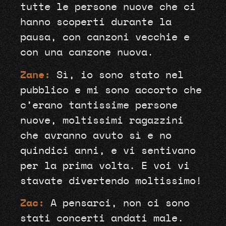
tutte le persone nuove che ci
hanno scoperti durante la
pausa, con canzoni vecchie e
con una canzone nuova.
Zane:
Sì, io sono stato nel
pubblico e mi sono accorto che
c’erano tantissime persone
nuove, moltissimi ragazzini
che avranno avuto sì e no
quindici anni, e vi sentivano
per la prima volta. E voi vi
stavate divertendo moltissimo!
Zac:
A pensarci, non ci sono
stati concerti andati male.