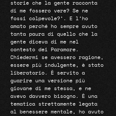
storie che la gente racconta
di me fossero vere? Se ne
fossi colpevole?’. E l’ho
amato perché ho sempre avuto
tanta paura di quello che la
gente diceva di me nel
contesto dei Paramore.
Chiedermi se avessero ragione,
essere più indulgente, è stato
liberatorio. È servito a
guarire una versione più
giovane di me stessa, e ne
avevo davvero bisogno. È una
tematica strettamente legata
al benessere mentale, ho avuto