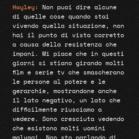
Hayley:
Non puoi dire alcune
di quelle cose quando stai
vivendo quella situazione, non
hai il punto di vista corretto
a causa della resistenza che
imponi. Mi piace che in questi
giorni si stiano girando molti
film e serie tv che smascherano
le persone al potere e le
gerarchie, mostrandone anche
il lato negativo, un lato che
difficilmente riusciamo a
vedere. Sono cresciuta vedendo
che esistono molti uomini
malvagi. Non sto parlando di