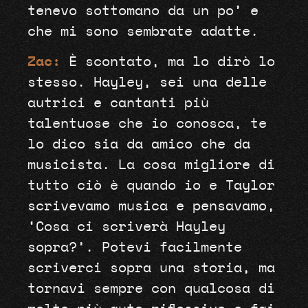
tenevo sottomano da un po’ e
che mi sono sembrate adatte.
Zac:
È scontato, ma lo dirò lo
stesso. Hayley, sei una delle
autrici e cantanti più
talentuose che io conosca, te
lo dico sia da amico che da
musicista. La cosa migliore di
tutto ciò è quando io e Taylor
scrivevamo musica e pensavamo,
‘Cosa ci scriverà Hayley
sopra?’. Potevi facilmente
scriverci sopra una storia, ma
tornavi sempre con qualcosa di