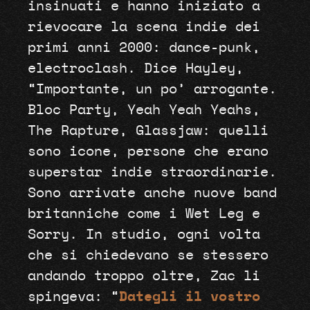
insinuati e hanno iniziato a
rievocare la scena indie dei
primi anni 2000: dance-punk,
electroclash. Dice Hayley,
“Importante, un po’ arrogante.
Bloc Party, Yeah Yeah Yeahs,
The Rapture, Glassjaw: quelli
sono icone, persone che erano
superstar indie straordinarie.
Sono arrivate anche nuove band
britanniche come i Wet Leg e
Sorry. In studio, ogni volta
che si chiedevano se stessero
andando troppo oltre, Zac li
spingeva: “
Dategli il vostro