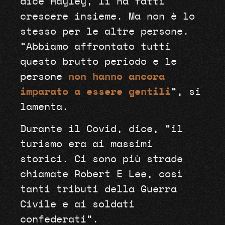
dice Hayley, li ha fatti
crescere insieme. Ma non è lo
stesso per le altre persone.
“Abbiamo affrontato tutti
questo brutto periodo e le
persone
non hanno ancora
imparato a essere gentili
“, si
lamenta.
Durante il Covid, dice, “il
turismo era ai massimi
storici. Ci sono più strade
chiamate Robert E Lee, così
tanti tributi della Guerra
Civile e ai soldati
confederati”.