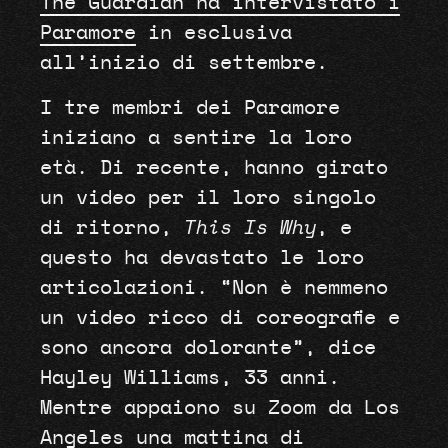
The Guardian ha intervistato i
Paramore
in esclusiva
all’inizio di settembre.
I tre membri dei Paramore
iniziano a sentire la loro
età. Di recente, hanno girato
un video per il loro singolo
di ritorno,
This Is Why
, e
questo ha devastato le loro
articolazioni. “Non è nemmeno
un video ricco di coreografie e
sono ancora dolorante”, dice
Hayley Williams, 33 anni.
Mentre appaiono su Zoom da Los
Angeles una mattina di