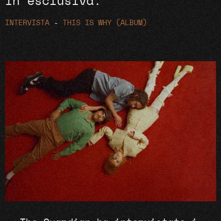
in esclusiva.
INTERVISTA
-
THIS IS WHY (ALBUM)