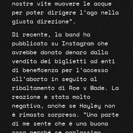
nostre vite muovere le acque
per poter dirigere l’ago nella
giusta direzione”.
Di recente, la band ha
pubblicato su Instagram che
avrebbe donato denaro dalla
vendita dei biglietti ad enti
di beneficenza per l’accesso
all’aborto in seguito al
ribaltamento di Roe v Wade. La
reazione è stata molto
negativa, anche se Hayley non
è rimasta sorpresa. “Una parte
di me sente che è una buona
cosa perché se parlassimo