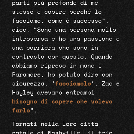
parti più profonde di me
stesso e capire perché lo
facciamo, come è successo”,
dice. “Sono una persona molto
introversa e ho una passione e
una carriera che sono in
contrasto con questo. Quando
abbiamo ripreso in mano i
Paramore, ho potuto dire con
sicurezza, ‘
facciamolo
’. Zac e
Hayley avevano entrambi
bisogno di sapere che volevo
farlo
“.
Tornati nella loro città
natale di Nashville, il trio