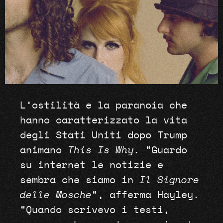
L’ostilità e la paranoia che
hanno caratterizzato la vita
degli Stati Uniti dopo Trump
animano
This Is Why
. “Guardo
su internet le notizie e
sembra che siamo in ​​
Il Signore
delle Mosche
“, afferma Hayley.
“Quando scrivevo i testi,