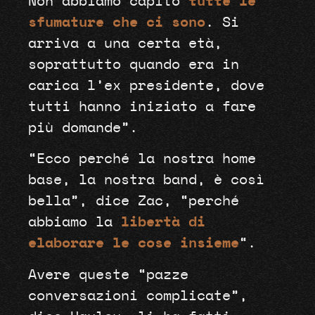
Non abbiamo capito
tutte le
sfumature che ci sono
. Si
arriva a una certa età,
soprattutto quando era in
carica l’ex presidente, dove
tutti hanno iniziato a fare
più domande”.
“Ecco perché la nostra home
base, la nostra band, è così
bella”, dice Zac, “perché
abbiamo la
libertà di
elaborare le cose insieme
“.
Avere queste “pazze
conversazioni complicate”,