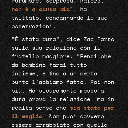
Paramore. Sorpresa, haters,
non è a causa mia
“, ha
twittato, condannando le sue
osservazioni.
“È stata dura”, dice Zac Farro
sulla sua relazione con il
fratello maggiore. “Pensi che
da bambino farai tutto
insieme, e fino a un certo
punto l’abbiamo fatto. Poi non
più. Ha sicuramente messo a
dura prova la relazione, ma in
realtà penso che
sia stato per
il meglio
. Non puoi davvero
essere arrabbiato con quella