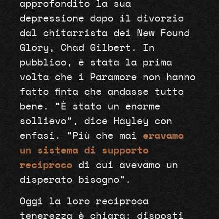
approfondito la sua
depressione dopo il divorzio
dal chitarrista dei New Found
Glory, Chad Gilbert. In
pubblico, è stata la prima
volta che i Paramore non hanno
fatto finta che andasse tutto
bene. “È stato un enorme
sollievo”, dice Hayley con
enfasi. “Più che mai
eravamo
un sistema di supporto
reciproco
di cui avevamo un
disperato bisogno”.
Oggi la loro reciproca
tenerezza è chiara: disposti