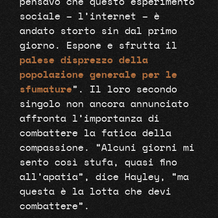
pensavo che questo esperimento
sociale – l’internet – è
andato storto sin dal primo
giorno. Espone e sfrutta il
palese disprezzo della
popolazione generale per le
sfumature
”. Il loro secondo
singolo non ancora annunciato
affronta l’importanza di
combattere la fatica della
compassione. “Alcuni giorni mi
sento così stufa, quasi fino
all’apatia”, dice Hayley, “ma
questa è la lotta che devi
combattere”.