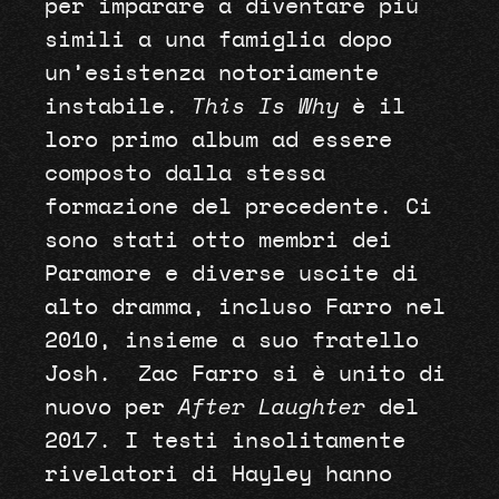
per imparare a diventare più
simili a una famiglia dopo
un’esistenza notoriamente
instabile.
This Is Why
è il
loro primo album ad essere
composto dalla stessa
formazione del precedente. Ci
sono stati otto membri dei
Paramore e diverse uscite di
alto dramma, incluso Farro nel
2010, insieme a suo fratello
Josh.
Zac Farro si è unito di
nuovo per
After Laughter
del
2017. I testi insolitamente
rivelatori di Hayley hanno