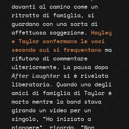
davanti al camino come un
ritratto di famiglia, si
guardano con una sorta di
affettuosa soggezione.
Hayley
e Taylor confermano le voci
secondo cui si frequentano
ma
rifiutano di commentare
ulteriormente. La pausa dopo
After Laughter
si è rivelata
liberatoria. Quando uno degli
amici di famiglia di Taylor è
morto mentre la band stava
girando un video per un
singolo, “Ho iniziato a
piangere”, ricorda. “Non