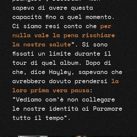
sapevo di avere questa
capacità fino a quel momento.
Ci siamo resi conto che
per
nulla vale la pena rischiare
la nostra salute
”. Si sono
fissati un limite durante il
tour di quel album. Dopo di
che, dice Hayley, sapevano che
avrebbero dovuto prendersi
la
loro prima vera pausa
:
“Vediamo com’è non collegare
le nostre identità ai Paramore
tutto il tempo”.