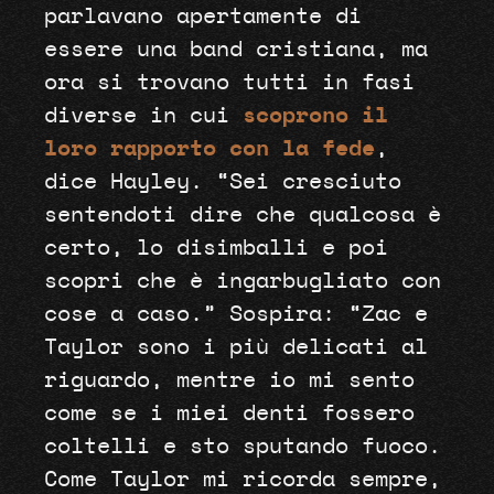
parlavano apertamente di
essere una band cristiana, ma
ora si trovano tutti in fasi
diverse in cui
scoprono il
loro rapporto con la fede
,
dice Hayley. “Sei cresciuto
sentendoti dire che qualcosa è
certo, lo disimballi e poi
scopri che è ingarbugliato con
cose a caso.” Sospira: “Zac e
Taylor sono i più delicati al
riguardo, mentre io mi sento
come se i miei denti fossero
coltelli e sto sputando fuoco.
Come Taylor mi ricorda sempre,