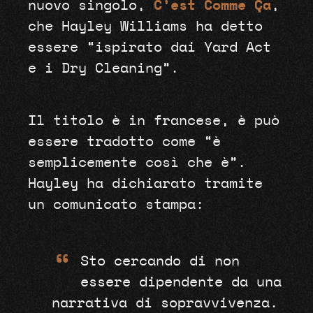
nuovo singolo,
C’est Comme Ça
,
che Hayley Williams ha detto
essere “ispirato dai Yard Act
e i Dry Cleaning”.
Il titolo è in francese, è può
essere tradotto come “è
semplicemente così che è”.
Hayley ha dichiarato tramite
un comunicato stampa:
“
Sto cercando di non
essere dipendente da una
narrativa di sopravvivenza.