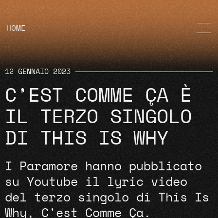
HOME
12 GENNAIO 2023
C’EST COMME ÇA È
IL TERZO SINGOLO
DI THIS IS WHY
I Paramore hanno pubblicato
su Youtube il lyric video
del terzo singolo di This Is
Why, C'est Comme Ça.