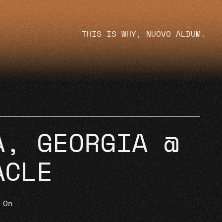
THIS IS WHY, NUOVO ALBUM.
A, GEORGIA @
ACLE
 On