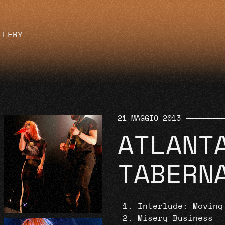
LLERY
21 MAGGIO 2013
ATLANT
TABERN
Interlude: Moving
Misery Business