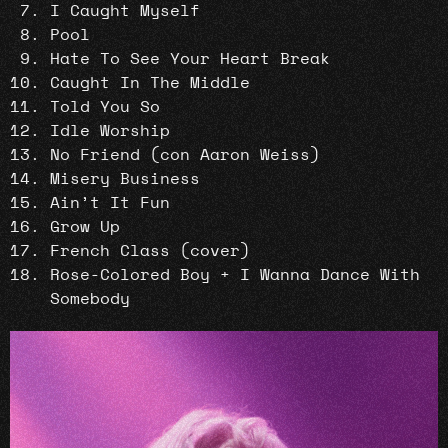
I Caught Myself
Pool
Hate To See Your Heart Break
Caught In The Middle
Told You So
Idle Worship
No Friend (con Aaron Weiss)
Misery Business
Ain’t It Fun
Grow Up
French Class (cover)
Rose-Colored Boy + I Wanna Dance With
Somebody