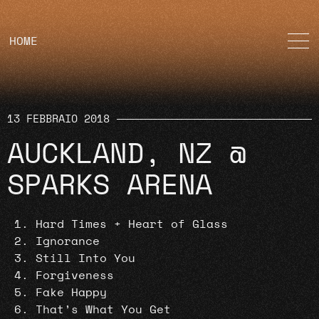
HOME
13 FEBBRAIO 2018
AUCKLAND, NZ @
SPARKS ARENA
Hard Times + Heart of Glass
Ignorance
Still Into You
Forgiveness
Fake Happy
That’s What You Get