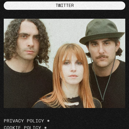
TWITTER
PRIVACY POLICY
*
COOKIE POLICY
*