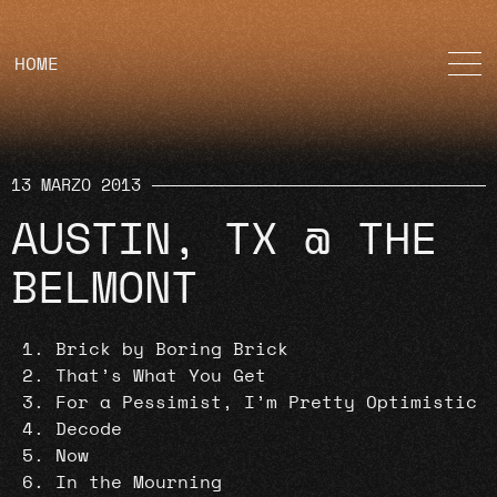
HOME
13 MARZO 2013
AUSTIN, TX @ THE
BELMONT
Brick by Boring Brick
That’s What You Get
For a Pessimist, I’m Pretty Optimistic
Decode
Now
In the Mourning