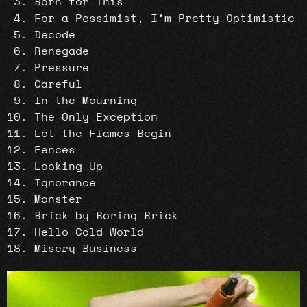
Born for This
For a Pessimist, I’m Pretty Optimistic
Decode
Renegade
Pressure
Careful
In the Mourning
The Only Exception
Let the Flames Begin
Fences
Looking Up
Ignorance
Monster
Brick by Boring Brick
Hello Cold World
Misery Business