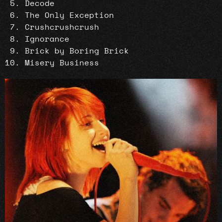
Decode
The Only Exception
Crushcrushcrush
Ignorance
Brick by Boring Brick
Misery Business