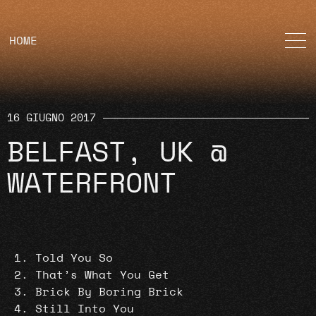
HOME
16 GIUGNO 2017
BELFAST, UK @
WATERFRONT
Told You So
That’s What You Get
Brick By Boring Brick
Still Into You