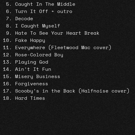
Caught In The Middle
Turn It Off + outro
Decode
I Caught Myself
Hate To See Your Heart Break
Fake Happy
Everywhere (Fleetwood Mac cover)
Rose-Colored Boy
Playing God
Ain’t It Fun
Misery Business
Forgiveness
Scooby’s in the Back (Halfnoise cover)
Hard Times