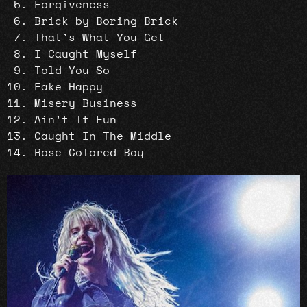
Forgiveness
Brick by Boring Brick
That’s What You Get
I Caught Myself
Told You So
Fake Happy
Misery Business
Ain’t It Fun
Caught In The Middle
Rose-Colored Boy