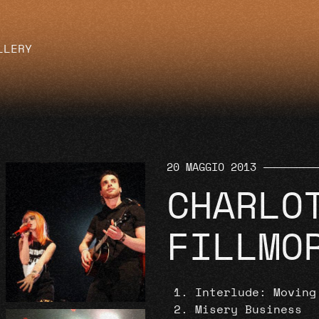
LLERY
20 MAGGIO 2013
CHARLO
FILLMO
Interlude: Moving
Misery Business