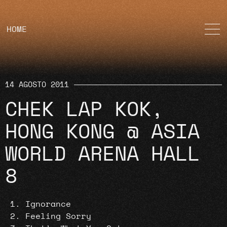
HOME
14 AGOSTO 2011
CHEK LAP KOK,
HONG KONG @ ASIA
WORLD ARENA HALL
8
Ignorance
Feeling Sorry