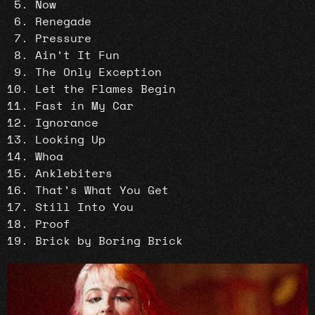
Now
Renegade
Pressure
Ain’t It Fun
The Only Exception
Let the Flames Begin
Fast in My Car
Ignorance
Looking Up
Whoa
Anklebiters
That’s What You Get
Still Into You
Proof
Brick by Boring Brick