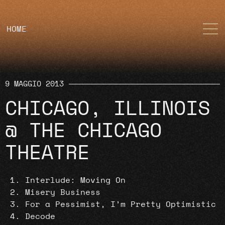
HOME
9 MAGGIO 2013
CHICAGO, ILLINOIS
@ THE CHICAGO
THEATRE
Interlude: Moving On
Misery Business
For a Pessimist, I’m Pretty Optimistic
Decode