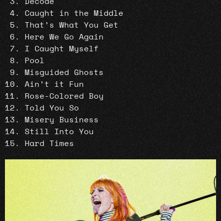
Decode
Caught in the Middle
That’s What You Get
Here We Go Again
I Caught Myself
Pool
Misguided Ghosts
Ain’t it Fun
Rose-Colored Boy
Told You So
Misery Business
Still Into You
Hard Times