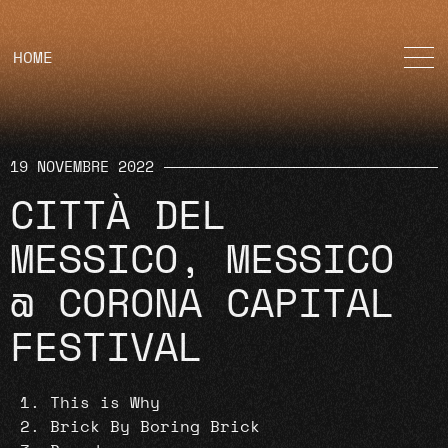
HOME
19 NOVEMBRE 2022
CITTÀ DEL
MESSICO, MESSICO
@ CORONA CAPITAL
FESTIVAL
This is Why
Brick By Boring Brick