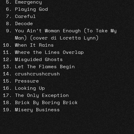
Emergency
Playing God
Careful
Decode
You Ain’t Woman Enough (To Take My
Man) (cover di Loretta Lynn)
When It Rains
Where the Lines Overlap
Misguided Ghosts
Let The Flames Begin
crushcrushcrush
Pressure
Looking Up
The Only Exception
Brick By Boring Brick
Misery Business