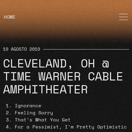
HOME
10 AGOSTO 2010
CLEVELAND, OH @
TIME WARNER CABLE
AMPHITHEATER
Ignorance
Feeling Sorry
That’s What You Get
For a Pessimist, I’m Pretty Optimistic