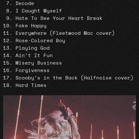
Decode
I Caught Myself
Hate To See Your Heart Break
Fake Happy
Everywhere (Fleetwood Mac cover)
Rose-Colored Boy
Playing God
Ain’t It Fun
Misery Business
Forgiveness
Scooby’s in the Back (Halfnoise cover)
Hard Times