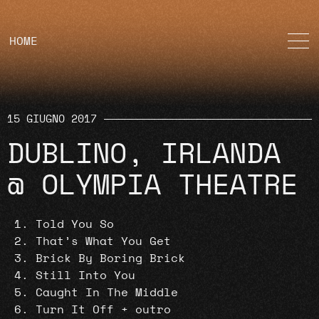
HOME
15 GIUGNO 2017
DUBLINO, IRLANDA
@ OLYMPIA THEATRE
Told You So
That’s What You Get
Brick By Boring Brick
Still Into You
Caught In The Middle
Turn It Off + outro