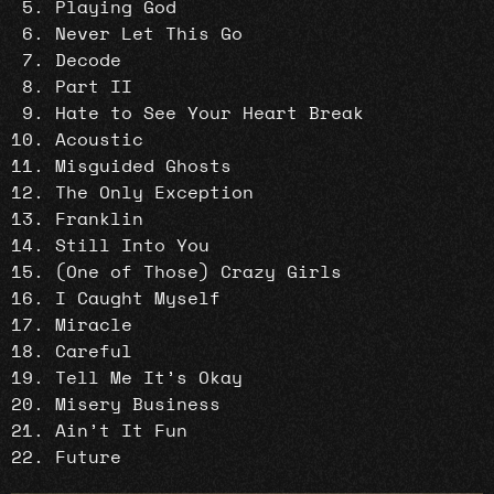
Playing God
Never Let This Go
Decode
Part II
Hate to See Your Heart Break
Acoustic
Misguided Ghosts
The Only Exception
Franklin
Still Into You
(One of Those) Crazy Girls
I Caught Myself
Miracle
Careful
Tell Me It’s Okay
Misery Business
Ain’t It Fun
Future