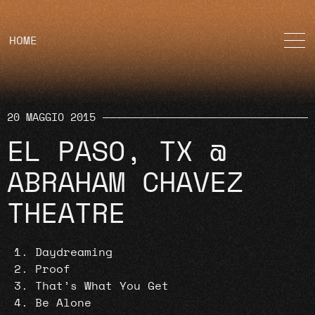
HOME
20 MAGGIO 2015
EL PASO, TX @
ABRAHAM CHAVEZ
THEATRE
Daydreaming
Proof
That’s What You Get
Be Alone