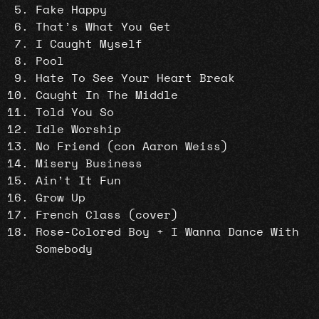
Fake Happy
That’s What You Get
I Caught Myself
Pool
Hate To See Your Heart Break
Caught In The Middle
Told You So
Idle Worship
No Friend (con Aaron Weiss)
Misery Business
Ain’t It Fun
Grow Up
French Class (cover)
Rose-Colored Boy + I Wanna Dance With
Somebody