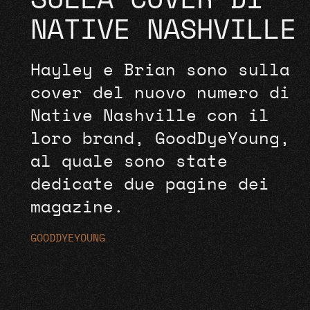
SULLA COVER DI
NATIVE NASHVILLE
Hayley e Brian sono sulla
cover del nuovo numero di
Native Nashville con il
loro brand, GoodDyeYoung,
al quale sono state
dedicate due pagine dei
magazine.
GOODDYEYOUNG