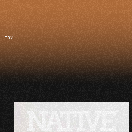
LLERY