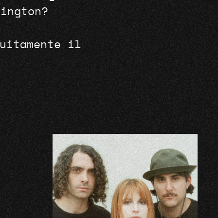
hington?
uitamente il