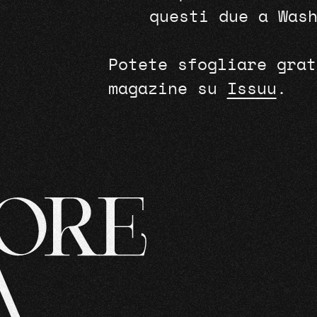
questi due a Was
Potete sfogliare grat
magazine su
Issuu
.