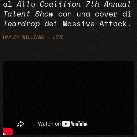
al
Ally Coalition 7th Annual
Talent Show
con una cover di
Teardrop
dei Massive Attack.
HAYLEY WILLIAMS
-
LIVE