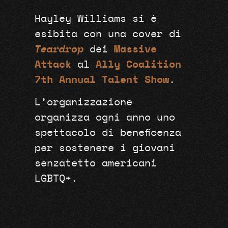
Hayley Williams si è
esibita con una cover di
Teardrop
dei
Massive
Attack
al
Ally Coalition
7th Annual Talent Show
.
L’organizzazione
organizza ogni anno uno
spettacolo di beneficenza
per sostenere i giovani
senzatetto americani
LGBTQ+.