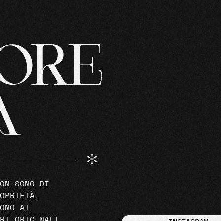
ON SONO DI
OPRIETÀ,
ONO AI
RI ORIGINALI.