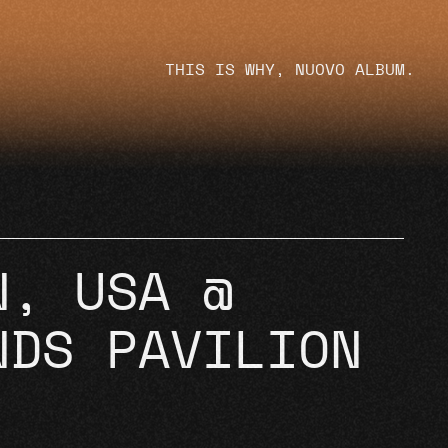
THIS IS WHY, NUOVO ALBUM.
N, USA @
NDS PAVILION