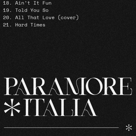
Ain’t It Fun
Told You So
All That Love (cover)
Hard Times