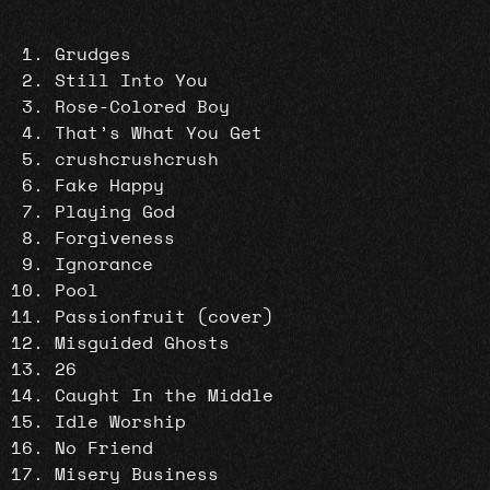
Grudges
Still Into You
Rose-Colored Boy
That’s What You Get
crushcrushcrush
Fake Happy
Playing God
Forgiveness
Ignorance
Pool
Passionfruit (cover)
Misguided Ghosts
26
Caught In the Middle
Idle Worship
No Friend
Misery Business