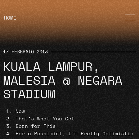
HOME
17 FEBBRAIO 2013
KUALA LAMPUR,
MALESIA @ NEGARA
STADIUM
Now
That’s What You Get
Born for This
For a Pessimist, I’m Pretty Optimistic