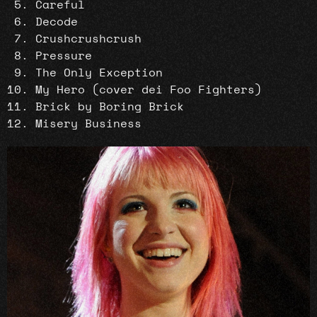
Careful
Decode
Crushcrushcrush
Pressure
The Only Exception
My Hero (cover dei Foo Fighters)
Brick by Boring Brick
Misery Business