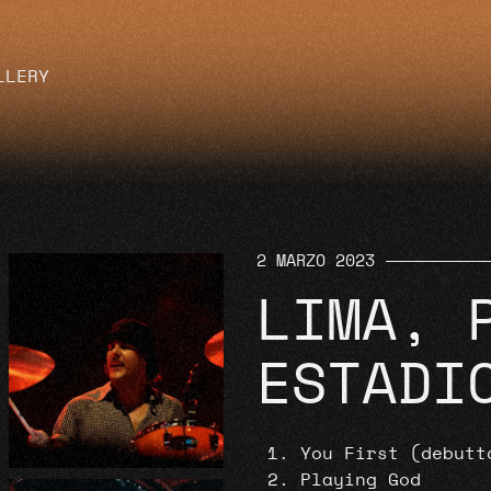
LLERY
2 MARZO 2023
LIMA, 
ESTADI
You First (debutt
Playing God