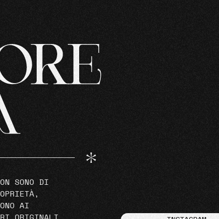
ON SONO DI
OPRIETÀ,
ONO AI
RI ORIGINALI.