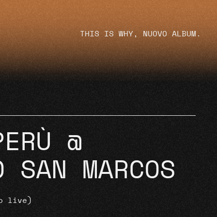
THIS IS WHY, NUOVO ALBUM.
PERÙ @
O SAN MARCOS
o live)