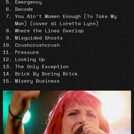
Emergency
Decode
You Ain’t Women Enough (To Take My
Man) (cover di Loretta Lynn)
Where the Lines Overlap
Misguided Ghosts
Crushcrushcrush
Pressure
Looking Up
The Only Exception
Brick By Boring Brick
Misery Business