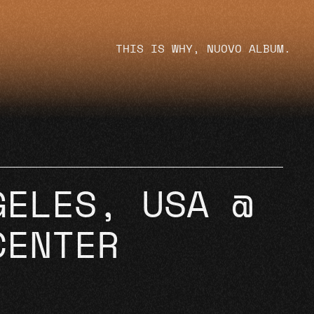
THIS IS WHY, NUOVO ALBUM.
GELES, USA @
CENTER