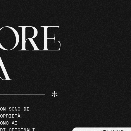
ON SONO DI
OPRIETÀ,
ONO AI
RI ORIGINALI.