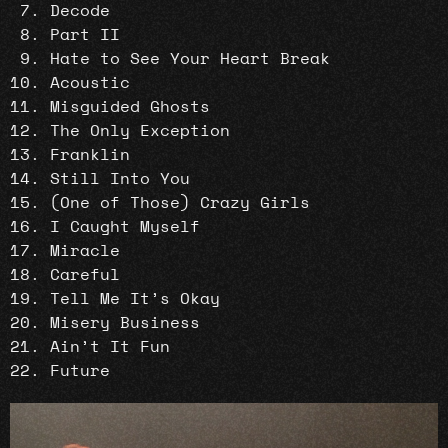
Decode
Part II
Hate to See Your Heart Break
Acoustic
Misguided Ghosts
The Only Exception
Franklin
Still Into You
(One of Those) Crazy Girls
I Caught Myself
Miracle
Careful
Tell Me It’s Okay
Misery Business
Ain’t It Fun
Future