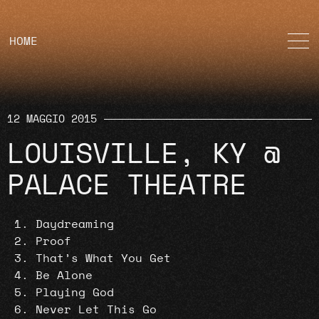
HOME
12 MAGGIO 2015
LOUISVILLE, KY @
PALACE THEATRE
Daydreaming
Proof
That’s What You Get
Be Alone
Playing God
Never Let This Go