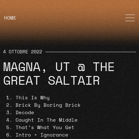
HOME
4 OTTOBRE 2022
MAGNA, UT @ THE
GREAT SALTAIR
This Is Why
Brick By Boring Brick
Decode
Caught In The Middle
That’s What You Get
Intro + Ignorance