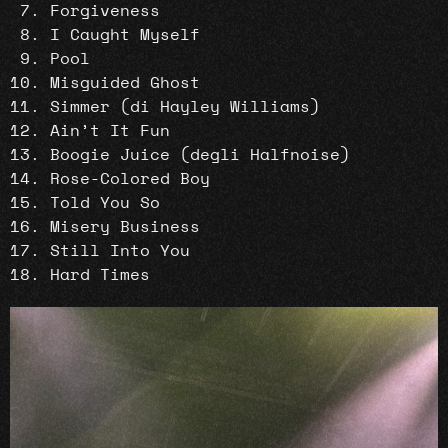
Forgiveness
I Caught Myself
Pool
Misguided Ghost
Simmer (di Hayley Williams)
Ain’t It Fun
Boogie Juice (degli Halfnoise)
Rose-Colored Boy
Told You So
Misery Business
Still Into You
Hard Times