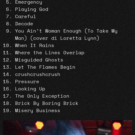
Emergency
Playing God
Careful
Decode
You Ain’t Woman Enough (To Take My
Man) (cover di Loretta Lynn)
When It Rains
Where the Lines Overlap
Misguided Ghosts
Let The Flames Begin
crushcrushcrush
Pressure
Looking Up
The Only Exception
Brick By Boring Brick
Misery Business