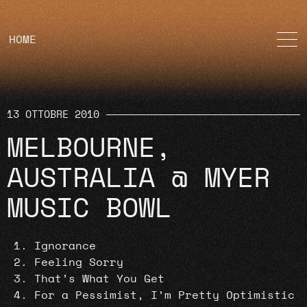
HOME
13 OTTOBRE 2010
MELBOURNE,
AUSTRALIA @ MYER
MUSIC BOWL
Ignorance
Feeling Sorry
That’s What You Get
For a Pessimist, I’m Pretty Optimistic