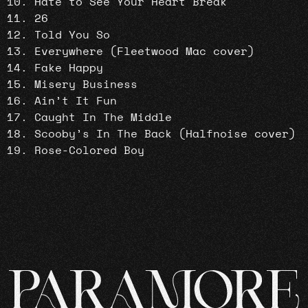
Hate to See Your Heart Break
26
Told You So
Everywhere (Fleetwood Mac cover)
Fake Happy
Misery Business
Ain’t It Fun
Caught In The Middle
Scooby’s In The Back (Halfnoise cover)
Rose-Colored Boy