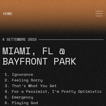
HOME
4 SETTEMBRE 2010
MIAMI, FL @
BAYFRONT PARK
Ignorance
Feeling Sorry
That’s What You Get
For a Pessimist, I’m Pretty Optimistic
Emergency
Playing God