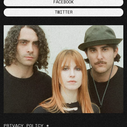
FACEBOOK
TWITTER
PRIVACY POLICY
*