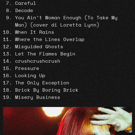
Careful
Decode
You Ain’t Woman Enough (To Take My
Man) (cover di Loretta Lynn)
When It Rains
Where the Lines Overlap
Misguided Ghosts
Let The Flames Begin
crushcrushcrush
Pressure
Looking Up
The Only Exception
Brick By Boring Brick
Misery Business