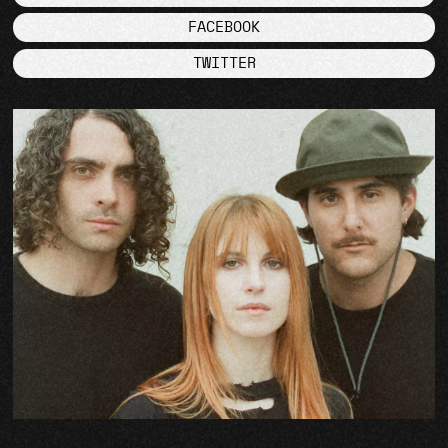
FACEBOOK
TWITTER