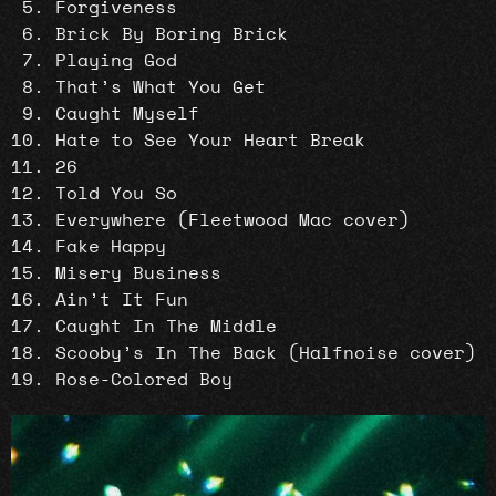
Forgiveness
Brick By Boring Brick
Playing God
That’s What You Get
Caught Myself
Hate to See Your Heart Break
26
Told You So
Everywhere (Fleetwood Mac cover)
Fake Happy
Misery Business
Ain’t It Fun
Caught In The Middle
Scooby’s In The Back (Halfnoise cover)
Rose-Colored Boy