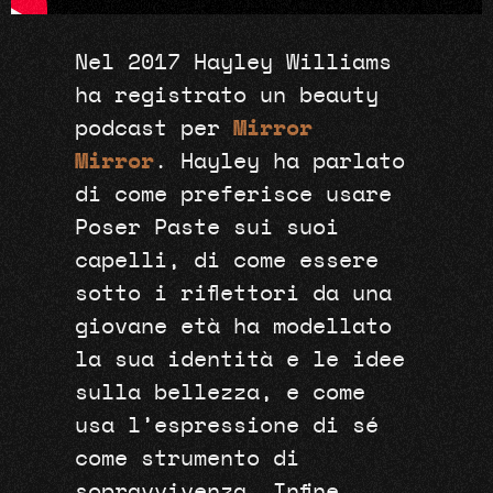
Nel 2017 Hayley Williams
ha registrato un beauty
podcast per
Mirror
Mirror
. Hayley ha parlato
di come preferisce usare
Poser Paste sui suoi
capelli, di come essere
sotto i riflettori da una
giovane età ha modellato
la sua identità e le idee
sulla bellezza, e come
usa l’espressione di sé
come strumento di
sopravvivenza. Infine,