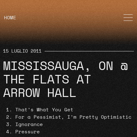
HOME
15 LUGLIO 2011
MISSISSAUGA, ON @
THE FLATS AT
ARROW HALL
That’s What You Get
For a Pessimist, I’m Pretty Optimistic
Ignorance
Pressure