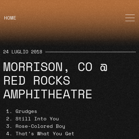
HOME
24 LUGLIO 2018
MORRISON, CO @
RED ROCKS
AMPHITHEATRE
Grudges
Still Into You
Rose-Colored Boy
That’s What You Get