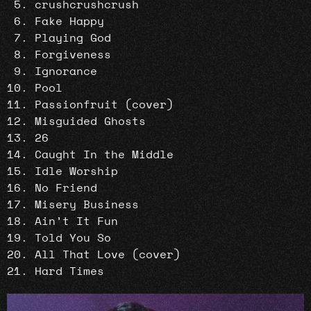
crushcrushcrush
Fake Happy
Playing God
Forgiveness
Ignorance
Pool
Passionfruit (cover)
Misguided Ghosts
26
Caught In the Middle
Idle Worship
No Friend
Misery Business
Ain’t It Fun
Told You So
All That Love (cover)
Hard Times