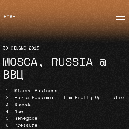
HOME
30 GIUGNO 2013
MOSCA, RUSSIA @
ВВЦ
Misery Business
For a Pessimist, I’m Pretty Optimistic
Decode
Now
Renegade
Pressure