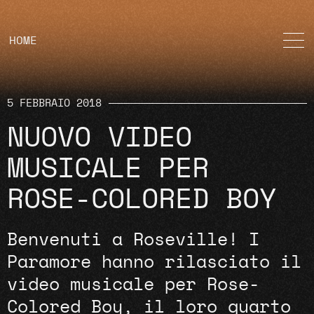
HOME
5 FEBBRAIO 2018
NUOVO VIDEO
MUSICALE PER
ROSE-COLORED BOY
Benvenuti a Roseville! I
Paramore hanno rilasciato il
video musicale per Rose-
Colored Boy, il loro quarto