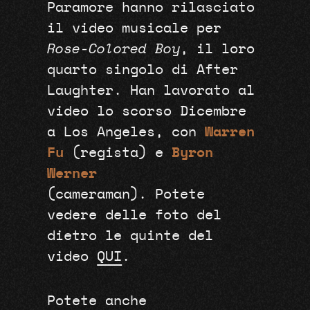
Paramore hanno rilasciato
il video musicale per
Rose-Colored Boy
, il loro
quarto singolo di After
Laughter. Han lavorato al
video lo scorso Dicembre
a Los Angeles, con
Warren
Fu
(regista) e
Byron
Werner
(cameraman). Potete
vedere delle foto del
dietro le quinte del
video
QUI
.
Potete anche