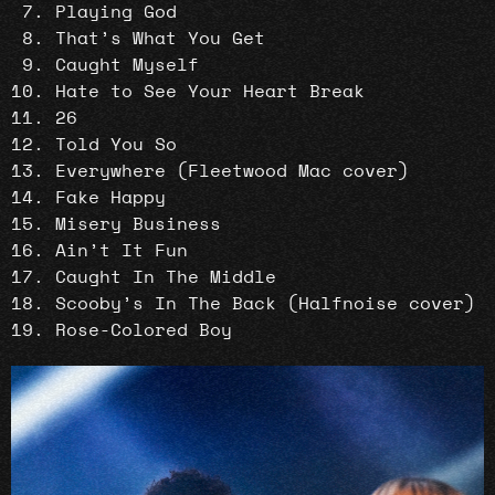
Playing God
That’s What You Get
Caught Myself
Hate to See Your Heart Break
26
Told You So
Everywhere (Fleetwood Mac cover)
Fake Happy
Misery Business
Ain’t It Fun
Caught In The Middle
Scooby’s In The Back (Halfnoise cover)
Rose-Colored Boy