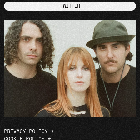
TWITTER
PRIVACY POLICY
*
COOKIE POLICY
*