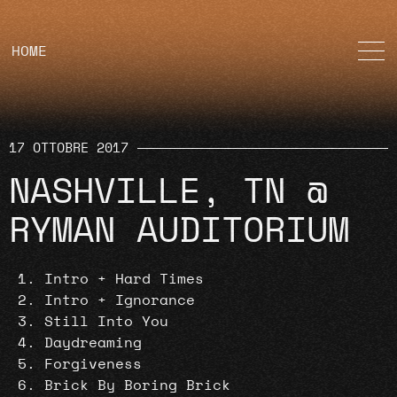
HOME
17 OTTOBRE 2017
NASHVILLE, TN @
RYMAN AUDITORIUM
Intro + Hard Times
Intro + Ignorance
Still Into You
Daydreaming
Forgiveness
Brick By Boring Brick