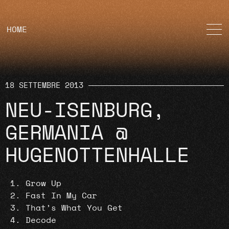
HOME
18 SETTEMBRE 2013
NEU-ISENBURG,
GERMANIA @
HUGENOTTENHALLE
Grow Up
Fast In My Car
That’s What You Get
Decode