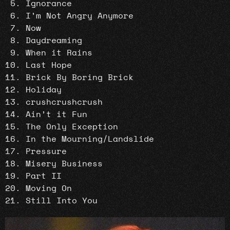
Ignorance
I’m Not Angry Anymore
Now
Daydreaming
When it Rains
Last Hope
Brick By Boring Brick
Holiday
crushcrushcrush
Ain’t it Fun
The Only Exception
In the Mourning/Landslide
Pressure
Misery Business
Part II
Moving On
Still Into You